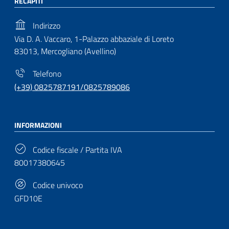
RECAPITI
Indirizzo
Via D. A. Vaccaro, 1-Palazzo abbaziale di Loreto
83013, Mercogliano (Avellino)
Telefono
(+39) 0825787191/0825789086
INFORMAZIONI
Codice fiscale / Partita IVA
80017380645
Codice univoco
GFD10E