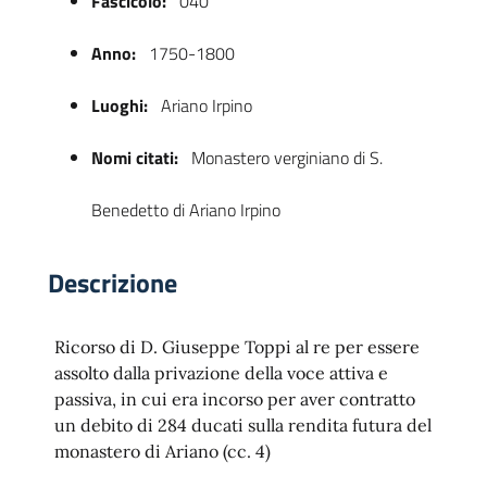
Fascicolo:
040
Anno:
1750-1800
Luoghi:
Ariano Irpino
Nomi citati:
Monastero verginiano di S.
Benedetto di Ariano Irpino
 trasparente
Descrizione
Ricorso di D. Giuseppe Toppi al re per essere
assolto dalla privazione della voce attiva e
passiva, in cui era incorso per aver contratto
un debito di 284 ducati sulla rendita futura del
monastero di Ariano (cc. 4)