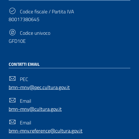
Codice fiscale / Partita IVA
80017380645
Codice univoco
GFD10E
CONTATTI EMAIL
PEC
bmn-mnv@pec.cultura.gov.it
Email
bmn-mnv@cultura.gov.it
Email
bmn-mnv.reference@cultura.gov.it