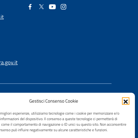
it
.gov.it
Gestisci Consenso Cookie
e migliori esperienze, utilizziamo tecnologie come i cookie per memorizzare e/o
 informazioni del dispositivo. Il consenso a queste tecnologie ci permetterà di
i come il comportamento di navigazione o ID unici su questo sito. Non acconsentire
consenso può influire negativamente su alcune caratteristiche e funzioni.