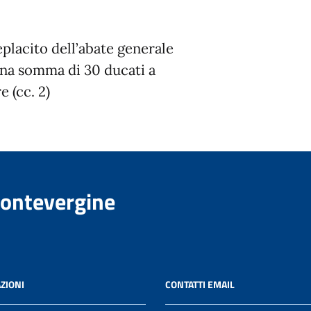
placito dell’abate generale
una somma di 30 ducati a
 (cc. 2)
Montevergine
ZIONI
CONTATTI EMAIL