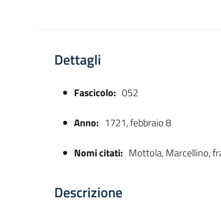
Dettagli
Fascicolo:
052
asparente
Anno:
1721, febbraio 8
Nomi citati:
Mottola, Marcellino, fr
Descrizione