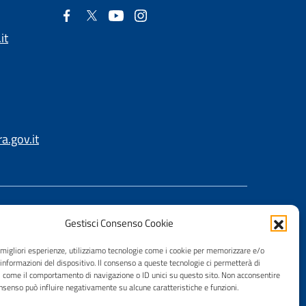
it
.gov.it
Gestisci Consenso Cookie
e migliori esperienze, utilizziamo tecnologie come i cookie per memorizzare e/o
 informazioni del dispositivo. Il consenso a queste tecnologie ci permetterà di
i come il comportamento di navigazione o ID unici su questo sito. Non acconsentire
consenso può influire negativamente su alcune caratteristiche e funzioni.