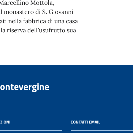
 Marcellino Mottola,
l monastero di S. Giovanni
ati nella fabbrica di una casa
a riserva dell’usufrutto sua
Montevergine
ZIONI
CONTATTI EMAIL