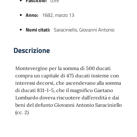
Fascicolo:
039
Anno:
1682, marzo 13
Nomi citati:
Saraciniello, Giovanni Antonio
Descrizione
Montevergine per la somma di 500 ducati
 trasparente
compra un capitale di 475 ducati insieme con
interessi decorsi, che ascendevano alla somma
di ducati 831-1-5, che il magnifico Gaetano
Lombardo doveva riscuotere dall’eredità e dai
beni del defunto Giovanni Antonio Saraciniello
(cc. 2)