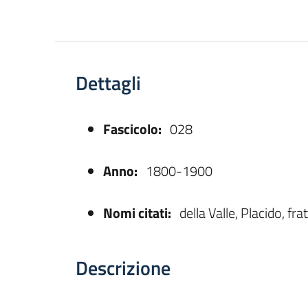
Dettagli
Fascicolo:
028
asparente
Anno:
1800-1900
Nomi citati:
della Valle, Placido, fra
Descrizione