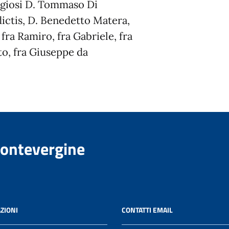
igiosi D. Tommaso Di
ictis, D. Benedetto Matera,
, fra Ramiro, fra Gabriele, fra
to, fra Giuseppe da
Montevergine
ZIONI
CONTATTI EMAIL