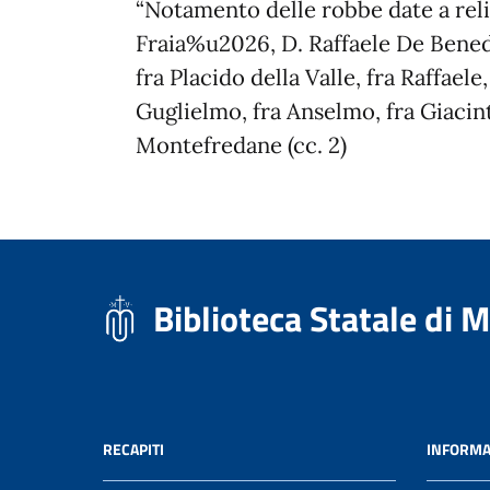
“Notamento delle robbe date a rel
Fraia%u2026, D. Raffaele De Bened
fra Placido della Valle, fra Raffaele
Guglielmo, fra Anselmo, fra Giacin
Montefredane (cc. 2)
Biblioteca Statale di 
RECAPITI
INFORMA