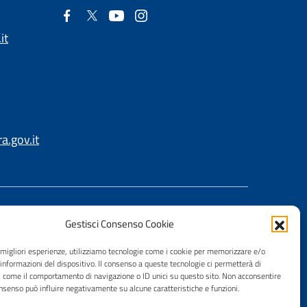
it
.gov.it
Gestisci Consenso Cookie
e migliori esperienze, utilizziamo tecnologie come i cookie per memorizzare e/o
 informazioni del dispositivo. Il consenso a queste tecnologie ci permetterà di
i come il comportamento di navigazione o ID unici su questo sito. Non acconsentire
consenso può influire negativamente su alcune caratteristiche e funzioni.