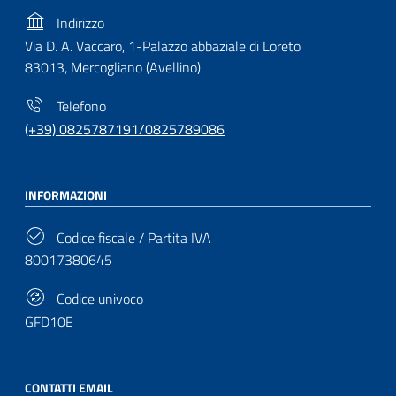
Indirizzo
Via D. A. Vaccaro, 1-Palazzo abbaziale di Loreto
83013, Mercogliano (Avellino)
Telefono
(+39) 0825787191/0825789086
INFORMAZIONI
Codice fiscale / Partita IVA
80017380645
Codice univoco
GFD10E
CONTATTI EMAIL