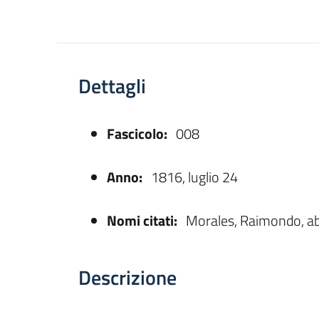
Dettagli
Fascicolo:
008
asparente
Anno:
1816, luglio 24
Nomi citati:
Morales, Raimondo, ab
Descrizione