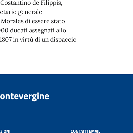
 Costantino de Filippis,
gretario generale
 Morales di essere stato
00 ducati assegnati allo
1807 in virtù di un dispaccio
Montevergine
ZIONI
CONTATTI EMAIL