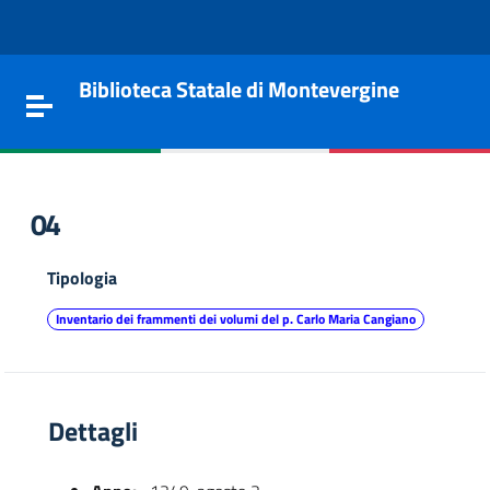
Vai al contenuto
Go to the navigation menu
Go to the footer
Biblioteca Statale di Montevergine
Toggle navigation
04
Tipologia
Inventario dei frammenti dei volumi del p. Carlo Maria Cangiano
Dettagli
e