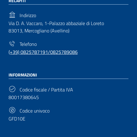
RECAPITI
Indirizzo
Via D. A. Vaccaro, 1-Palazzo abbaziale di Loreto
83013, Mercogliano (Avellino)
Telefono
(+39) 0825787191/0825789086
INFORMAZIONI
Codice fiscale / Partita IVA
80017380645
Codice univoco
GFD10E