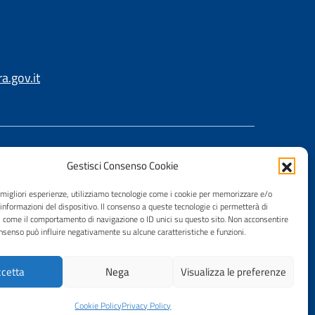
.gov.it
Gestisci Consenso Cookie
e migliori esperienze, utilizziamo tecnologie come i cookie per memorizzare e/o
 informazioni del dispositivo. Il consenso a queste tecnologie ci permetterà di
i come il comportamento di navigazione o ID unici su questo sito. Non acconsentire
consenso può influire negativamente su alcune caratteristiche e funzioni.
cetta
Nega
Visualizza le preferenze
Cookie Policy
Privacy Policy