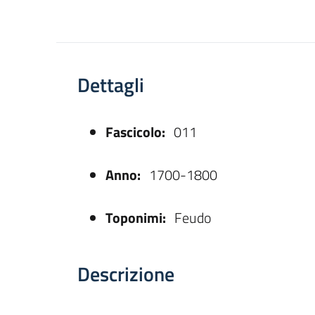
Dettagli
Fascicolo:
011
asparente
Anno:
1700-1800
Toponimi:
Feudo
Descrizione