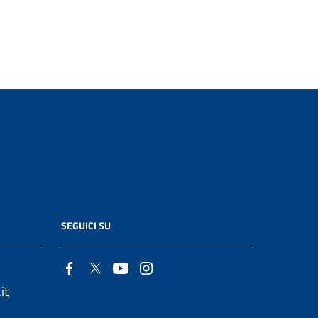
SEGUICI SU
it