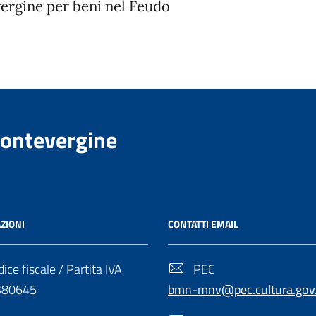
ergine per beni nel Feudo
Montevergine
ZIONI
CONTATTI EMAIL
ice fiscale / Partita IVA
PEC
380645
bmn-mnv@pec.cultura.gov.