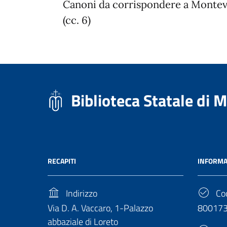
Canoni da corrispondere a Montev
(cc. 6)
Biblioteca Statale di 
RECAPITI
INFORMA
Indirizzo
Cod
Via D. A. Vaccaro, 1-Palazzo
80017
abbaziale di Loreto