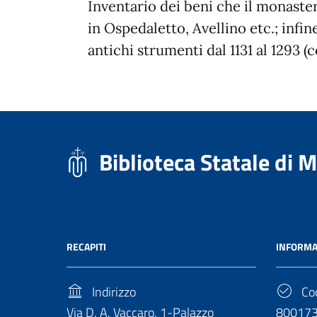
Inventario dei beni che il monast
in Ospedaletto, Avellino etc.; infin
antichi strumenti dal 1131 al 1293 (c
Biblioteca Statale di 
RECAPITI
INFORMA
Indirizzo
Cod
Via D. A. Vaccaro, 1-Palazzo
80017