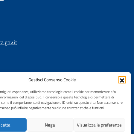
.gov.it
Gestisci Consenso Cookie
e migliori esperienze, utilizziamo tecnologie come i cookie per memorizzare e/o
 informazioni del dispositivo. Il consenso a queste tecnologie ci permetterà di
i come il comportamento di navigazione o ID unici su questo sito. Non acconsentire
consenso può influire negativamente su alcune caratteristiche e funzioni.
cetta
Nega
Visualizza le preferenze