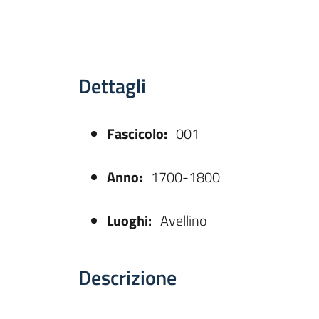
Dettagli
Fascicolo:
001
asparente
Anno:
1700-1800
Luoghi:
Avellino
Descrizione