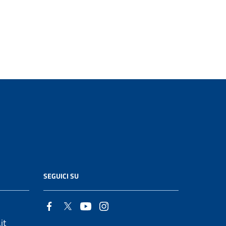
SEGUICI SU
it