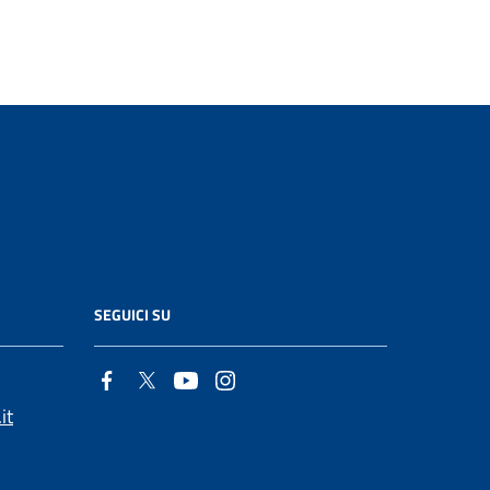
SEGUICI SU
it