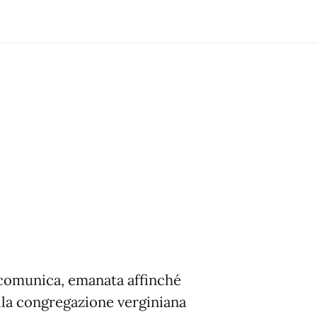
scomunica, emanata affinché
alla congregazione verginiana