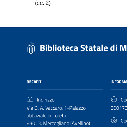
(cc. 2)
Biblioteca Statale di 
RECAPITI
INFORMA
Indirizzo
Cod
Via D. A. Vaccaro, 1-Palazzo
80017
abbaziale di Loreto
Cod
83013, Mercogliano (Avellino)