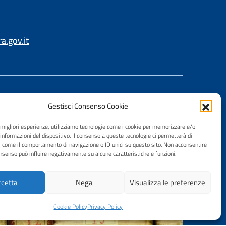
.gov.it
Gestisci Consenso Cookie
e migliori esperienze, utilizziamo tecnologie come i cookie per memorizzare e/o
 informazioni del dispositivo. Il consenso a queste tecnologie ci permetterà di
i come il comportamento di navigazione o ID unici su questo sito. Non acconsentire
consenso può influire negativamente su alcune caratteristiche e funzioni.
cetta
Nega
Visualizza le preferenze
Cookie Policy
Privacy Policy