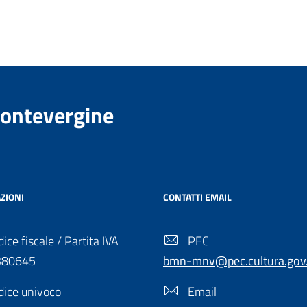
Montevergine
ZIONI
CONTATTI EMAIL
ice fiscale / Partita IVA
PEC
380645
bmn-mnv@pec.cultura.gov.
ice univoco
Email