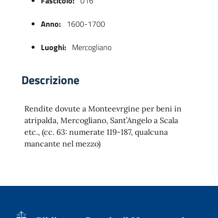
Fascicolo:
016
Anno:
1600-1700
Luoghi:
Mercogliano
Descrizione
Rendite dovute a Monteevrgine per beni in
 trasparente
atripalda, Mercogliano, Sant’Angelo a Scala
etc., (cc. 63: numerate 119-187, qualcuna
mancante nel mezzo)