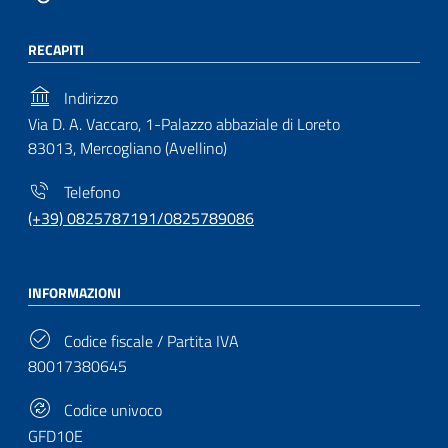
RECAPITI
Indirizzo
Via D. A. Vaccaro, 1-Palazzo abbaziale di Loreto
83013, Mercogliano (Avellino)
Telefono
(+39) 0825787191/0825789086
INFORMAZIONI
Codice fiscale / Partita IVA
80017380645
Codice univoco
GFD10E