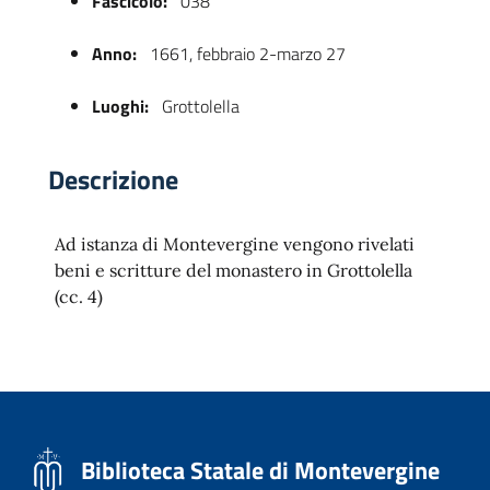
Fascicolo:
038
Anno:
1661, febbraio 2-marzo 27
Luoghi:
Grottolella
Descrizione
Ad istanza di Montevergine vengono rivelati
 trasparente
beni e scritture del monastero in Grottolella
(cc. 4)
Biblioteca Statale di Montevergine