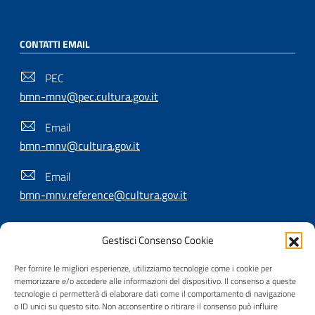
CONTATTI EMAIL
PEC
bmn-mnv@pec.cultura.gov.it
Email
bmn-mnv@cultura.gov.it
Email
bmn-mnv.reference@cultura.gov.it
Gestisci Consenso Cookie
SEGUICI SU
Per fornire le migliori esperienze, utilizziamo tecnologie come i cookie per
memorizzare e/o accedere alle informazioni del dispositivo. Il consenso a queste
tecnologie ci permetterà di elaborare dati come il comportamento di navigazione
o ID unici su questo sito. Non acconsentire o ritirare il consenso può influire