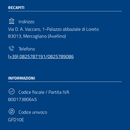
RECAPITI
Indirizzo
Via D. A. Vaccaro, 1-Palazzo abbaziale di Loreto
83013, Mercogliano (Avellino)
Telefono
(+39) 0825787191/0825789086
INFORMAZIONI
Codice fiscale / Partita IVA
80017380645
Codice univoco
GFD10E