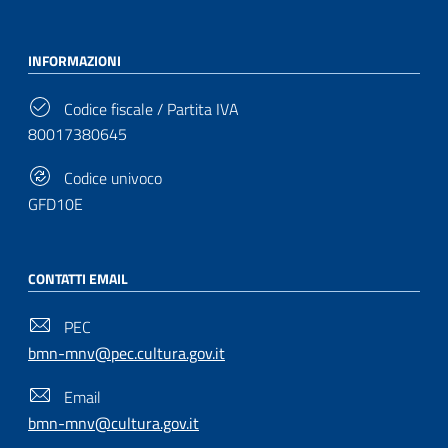
INFORMAZIONI
Codice fiscale / Partita IVA
80017380645
Codice univoco
GFD10E
CONTATTI EMAIL
PEC
bmn-mnv@pec.cultura.gov.it
Email
bmn-mnv@cultura.gov.it