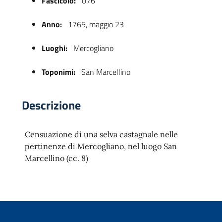
Fascicolo:
076
Anno:
1765, maggio 23
Luoghi:
Mercogliano
Toponimi:
San Marcellino
Descrizione
 trasparente
Censuazione di una selva castagnale nelle
pertinenze di Mercogliano, nel luogo San
Marcellino (cc. 8)