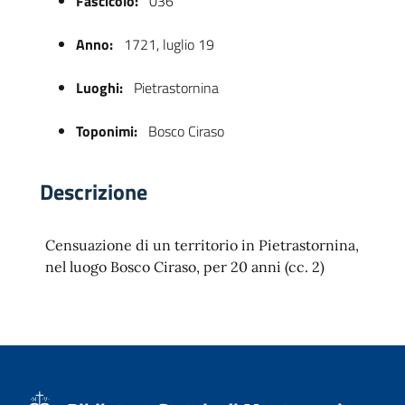
Fascicolo:
036
Anno:
1721, luglio 19
Luoghi:
Pietrastornina
Toponimi:
Bosco Ciraso
Descrizione
 trasparente
Censuazione di un territorio in Pietrastornina,
nel luogo Bosco Ciraso, per 20 anni (cc. 2)