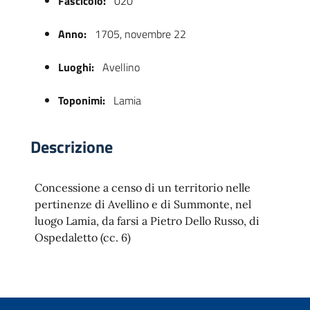
Fascicolo:
020
Anno:
1705, novembre 22
Luoghi:
Avellino
Toponimi:
Lamia
Descrizione
 trasparente
Concessione a censo di un territorio nelle
pertinenze di Avellino e di Summonte, nel
luogo Lamia, da farsi a Pietro Dello Russo, di
Ospedaletto (cc. 6)