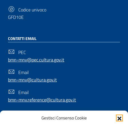
Codice univoco
GFD10E
CONTATTI EMAIL
PEC
bmn-mnv@pec.cultura.gov.it
Email
bmn-mnv@cultura.gov.it
Email
bmn-mnv.reference@cultura.gov.it
Gestisci Consenso Cookie
SEGUICI SU