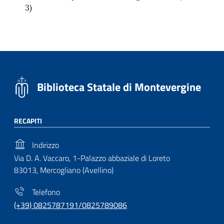
3)
Biblioteca Statale di Montevergine
RECAPITI
Indirizzo
Via D. A. Vaccaro, 1-Palazzo abbaziale di Loreto
83013, Mercogliano (Avellino)
Telefono
(+39) 0825787191/0825789086