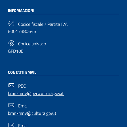
INFORMAZIONI
Codice fiscale / Partita IVA
80017380645
Codice univoco
GFD10E
CONTATTI EMAIL
PEC
bmn-mnv@pec.cultura.gov.it
Email
bmn-mnv@cultura.gov.it
Email