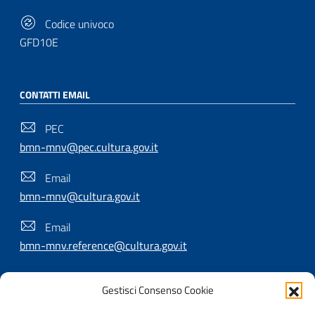
Codice univoco
GFD10E
CONTATTI EMAIL
PEC
bmn-mnv@pec.cultura.gov.it
Email
bmn-mnv@cultura.gov.it
Email
bmn-mnv.reference@cultura.gov.it
Gestisci Consenso Cookie
SEGUICI SU