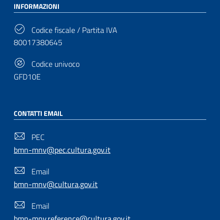
INFORMAZIONI
Codice fiscale / Partita IVA
80017380645
Codice univoco
GFD10E
CONTATTI EMAIL
PEC
bmn-mnv@pec.cultura.gov.it
Email
bmn-mnv@cultura.gov.it
Email
bmn-mnv.reference@cultura.gov.it