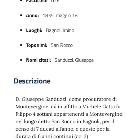
Fascicolo:
026
Anno:
1835, maggio 18
Luoghi:
Bagnoli Irpino
Toponimi:
San Rocco
Nomi citati:
Sanduzzi, Giuseppe
 trasparente
Descrizione
D. Giuseppe Sanduzzi, come procuratore di
Montevergine, dà in affitto a Michele Gatta fu
Filippo 4 sottani appartenenti a Montevergine,
nel luogo detto San Rocco in Bagnoli, per il
censo di 7 ducati all’anno, e questo per la
durata di 6 anni continui (cc. 2)