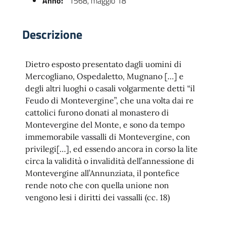
Anno:
1568, maggio 18
Descrizione
Dietro esposto presentato dagli uomini di
Mercogliano, Ospedaletto, Mugnano […] e
degli altri luoghi o casali volgarmente detti “il
Feudo di Montevergine”, che una volta dai re
cattolici furono donati al monastero di
 trasparente
Montevergine del Monte, e sono da tempo
immemorabile vassalli di Montevergine, con
privilegi[…], ed essendo ancora in corso la lite
circa la validità o invalidità dell’annessione di
Montevergine all’Annunziata, il pontefice
rende noto che con quella unione non
vengono lesi i diritti dei vassalli (cc. 18)