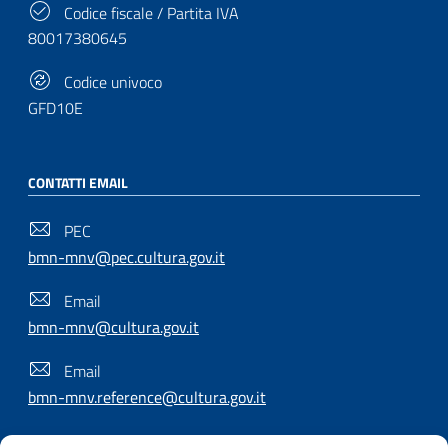
Codice fiscale / Partita IVA
80017380645
Codice univoco
GFD10E
CONTATTI EMAIL
PEC
bmn-mnv@pec.cultura.gov.it
Email
bmn-mnv@cultura.gov.it
Email
bmn-mnv.reference@cultura.gov.it