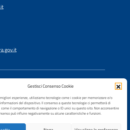
it
.gov.it
Gestisci Consenso Cookie
e migliori esperienze, utilizziamo tecnologie come i cookie per memorizzare e/o
 informazioni del dispositivo. Il consenso a queste tecnologie ci permetterà di
i come il comportamento di navigazione o ID unici su questo sito. Non acconsentire
consenso può influire negativamente su alcune caratteristiche e funzioni.
cetta
Nega
Visualizza le preferenze