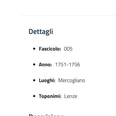
Dettagli
Fascicolo:
005
asparente
Anno:
1751-1756
Luoghi:
Mercogliano
Toponimi:
Lenze