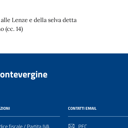
 alle Lenze e della selva detta
 (cc. 14)
Montevergine
ZIONI
CONTATTI EMAIL
ice fiscale / Partita IVA
PEC