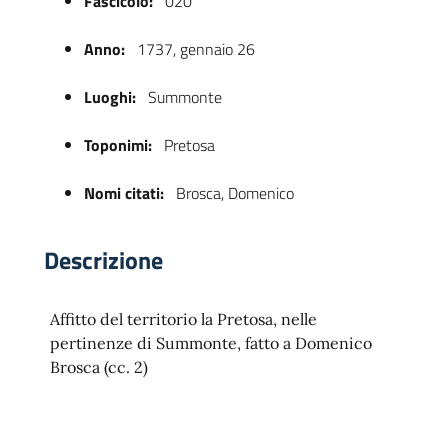
Fascicolo:
020
Anno:
1737, gennaio 26
Luoghi:
Summonte
Toponimi:
Pretosa
Nomi citati:
Brosca, Domenico
 trasparente
Descrizione
Affitto del territorio la Pretosa, nelle
pertinenze di Summonte, fatto a Domenico
Brosca (cc. 2)