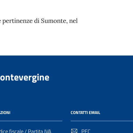
lle pertinenze di Sumonte, nel
Montevergine
ZIONI
CONTATTI EMAIL
ice fiscale / Partita IVA
PEC