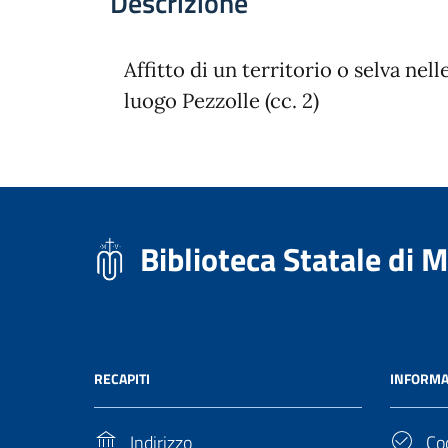
Descrizione
Affitto di un territorio o selva ne
luogo Pezzolle (cc. 2)
Biblioteca Statale di 
RECAPITI
INFORMA
Indirizzo
Cod