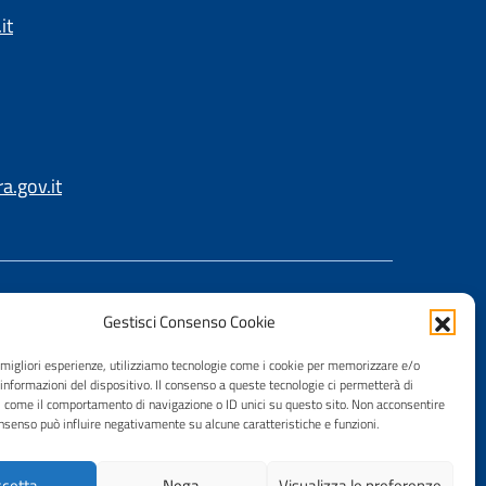
it
.gov.it
Gestisci Consenso Cookie
e migliori esperienze, utilizziamo tecnologie come i cookie per memorizzare e/o
 informazioni del dispositivo. Il consenso a queste tecnologie ci permetterà di
i come il comportamento di navigazione o ID unici su questo sito. Non acconsentire
consenso può influire negativamente su alcune caratteristiche e funzioni.
cetta
Nega
Visualizza le preferenze