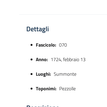
Dettagli
Fascicolo:
070
asparente
Anno:
1724, febbraio 13
Luoghi:
Summonte
Toponimi:
Pezzolle