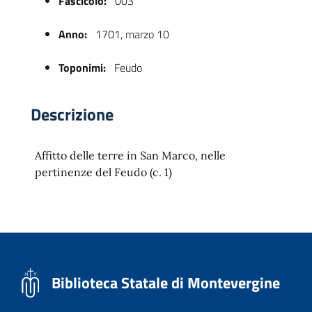
Fascicolo:
003
Anno:
1701, marzo 10
Toponimi:
Feudo
Descrizione
Affitto delle terre in San Marco, nelle
 trasparente
pertinenze del Feudo (c. 1)
Biblioteca Statale di Montevergine