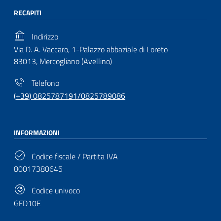
RECAPITI
Indirizzo
Via D. A. Vaccaro, 1-Palazzo abbaziale di Loreto
83013, Mercogliano (Avellino)
Telefono
(+39) 0825787191/0825789086
INFORMAZIONI
Codice fiscale / Partita IVA
80017380645
Codice univoco
GFD10E