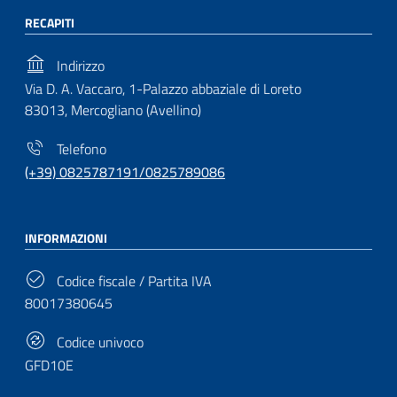
RECAPITI
Indirizzo
Via D. A. Vaccaro, 1-Palazzo abbaziale di Loreto
83013, Mercogliano (Avellino)
Telefono
(+39) 0825787191/0825789086
INFORMAZIONI
Codice fiscale / Partita IVA
80017380645
Codice univoco
GFD10E