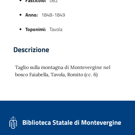
Fascicolo:
062
Anno:
1848-1849
Toponimi:
Tavola
Descrizione
Taglio sulla montagna di Montevergine nel
 trasparente
bosco Faiabella, Tavola, Romito (cc. 6)
Biblioteca Statale di Montevergine