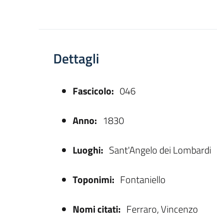
Dettagli
Fascicolo:
046
asparente
Anno:
1830
Luoghi:
Sant'Angelo dei Lombardi
Toponimi:
Fontaniello
Nomi citati:
Ferraro, Vincenzo