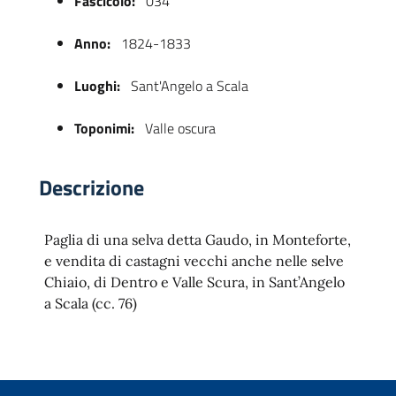
Fascicolo:
034
Anno:
1824-1833
Luoghi:
Sant'Angelo a Scala
Toponimi:
Valle oscura
Descrizione
 trasparente
Paglia di una selva detta Gaudo, in Monteforte,
e vendita di castagni vecchi anche nelle selve
Chiaio, di Dentro e Valle Scura, in Sant’Angelo
a Scala (cc. 76)