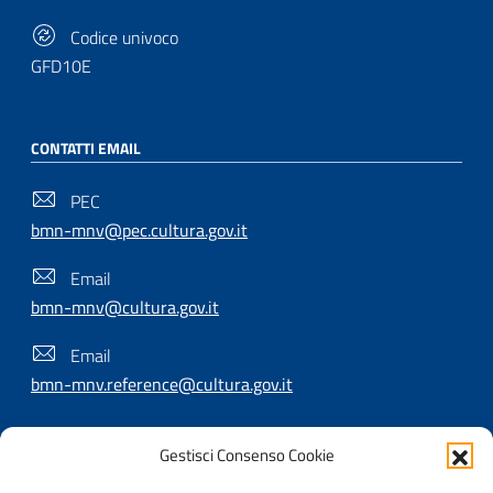
Codice univoco
GFD10E
CONTATTI EMAIL
PEC
bmn-mnv@pec.cultura.gov.it
Email
bmn-mnv@cultura.gov.it
Email
bmn-mnv.reference@cultura.gov.it
Gestisci Consenso Cookie
SEGUICI SU