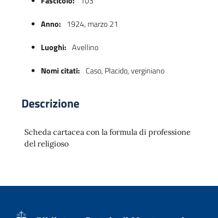
Fascicolo:
103
Anno:
1924, marzo 21
Luoghi:
Avellino
Nomi citati:
Caso, Placido, verginiano
Descrizione
 trasparente
Scheda cartacea con la formula di professione
del religioso