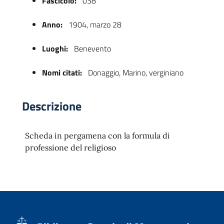
Fascicolo:
038
Anno:
1904, marzo 28
Luoghi:
Benevento
Nomi citati:
Donaggio, Marino, verginiano
Descrizione
 trasparente
Scheda in pergamena con la formula di
professione del religioso