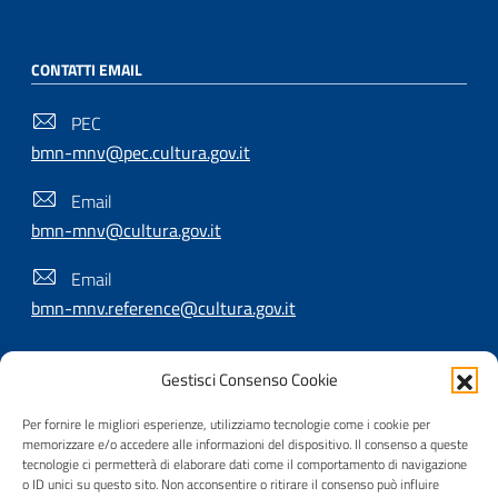
CONTATTI EMAIL
PEC
bmn-mnv@pec.cultura.gov.it
Email
bmn-mnv@cultura.gov.it
Email
bmn-mnv.reference@cultura.gov.it
Gestisci Consenso Cookie
SEGUICI SU
Per fornire le migliori esperienze, utilizziamo tecnologie come i cookie per
memorizzare e/o accedere alle informazioni del dispositivo. Il consenso a queste
tecnologie ci permetterà di elaborare dati come il comportamento di navigazione
o ID unici su questo sito. Non acconsentire o ritirare il consenso può influire