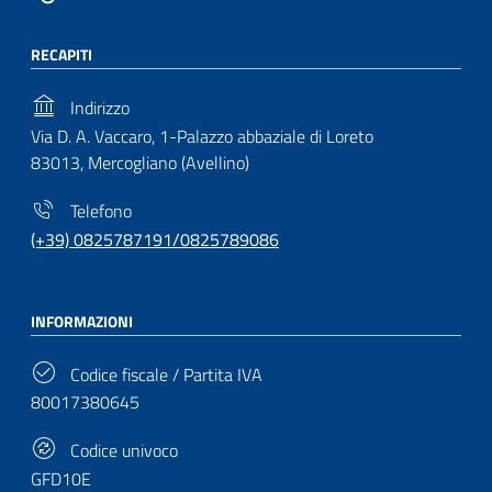
RECAPITI
Indirizzo
Via D. A. Vaccaro, 1-Palazzo abbaziale di Loreto
83013, Mercogliano (Avellino)
Telefono
(+39) 0825787191/0825789086
INFORMAZIONI
Codice fiscale / Partita IVA
80017380645
Codice univoco
GFD10E