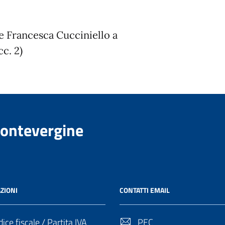
e Francesca Cucciniello a
cc. 2)
Montevergine
ZIONI
CONTATTI EMAIL
ice fiscale / Partita IVA
PEC