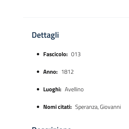
Dettagli
Fascicolo:
013
asparente
Anno:
1812
Luoghi:
Avellino
Nomi citati:
Speranza, Giovanni