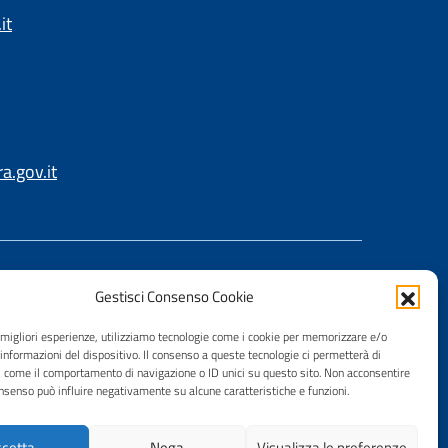
it
.gov.it
Gestisci Consenso Cookie
e migliori esperienze, utilizziamo tecnologie come i cookie per memorizzare e/o
 informazioni del dispositivo. Il consenso a queste tecnologie ci permetterà di
i come il comportamento di navigazione o ID unici su questo sito. Non acconsentire
consenso può influire negativamente su alcune caratteristiche e funzioni.
cetta
Nega
Visualizza le preferenze