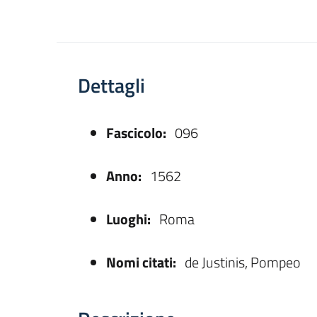
Dettagli
Fascicolo:
096
asparente
Anno:
1562
Luoghi:
Roma
Nomi citati:
de Justinis, Pompeo