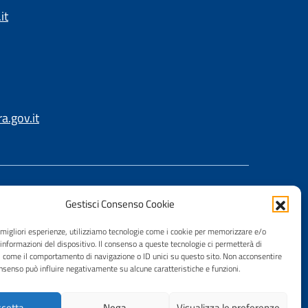
it
.gov.it
Gestisci Consenso Cookie
e migliori esperienze, utilizziamo tecnologie come i cookie per memorizzare e/o
 informazioni del dispositivo. Il consenso a queste tecnologie ci permetterà di
i come il comportamento di navigazione o ID unici su questo sito. Non acconsentire
consenso può influire negativamente su alcune caratteristiche e funzioni.
cetta
Nega
Visualizza le preferenze