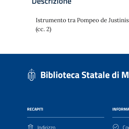
Descrizione
Istrumento tra Pompeo de Justinis
(cc. 2)
Biblioteca Statale di 
RECAPITI
INFORMA
Indirizzo
Cod