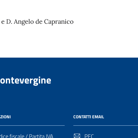
 e D. Angelo de Capranico
Montevergine
ZIONI
CONTATTI EMAIL
ice fiscale / Partita IVA
PEC