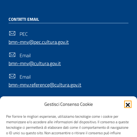
CONTATTI EMAIL
PEC
bmn-mnv@pec.cultura.gov.it
Email
bmn-mnv@cultura.gov.it
Email
bmn-mnv.reference@cultura.gov.it
Gestisci Consenso Cookie
SEGUICI SU
Per fornire le migliori esperienze, utilizziamo tecnologie come i cookie per
memorizzare e/o accedere alle informazioni del dispositivo. Il consenso a queste
tecnologie ci permetterà di elaborare dati come il comportamento di navigazione
o ID unici su questo sito. Non acconsentire o ritirare il consenso può influire