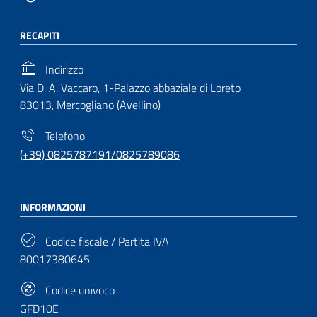
RECAPITI
Indirizzo
Via D. A. Vaccaro, 1-Palazzo abbaziale di Loreto
83013, Mercogliano (Avellino)
Telefono
(+39) 0825787191/0825789086
INFORMAZIONI
Codice fiscale / Partita IVA
80017380645
Codice univoco
GFD10E