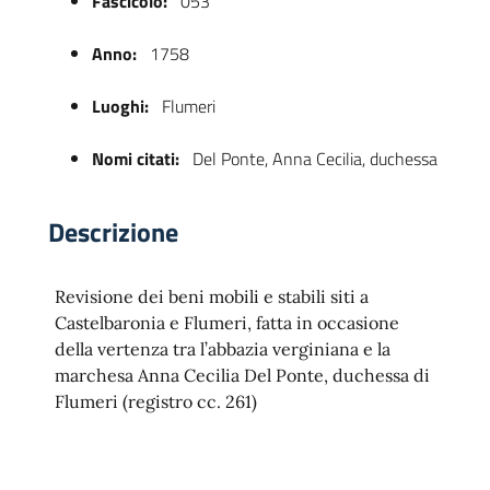
Fascicolo:
053
Anno:
1758
Luoghi:
Flumeri
Nomi citati:
Del Ponte, Anna Cecilia, duchessa
Descrizione
 trasparente
Revisione dei beni mobili e stabili siti a
Castelbaronia e Flumeri, fatta in occasione
della vertenza tra l’abbazia verginiana e la
marchesa Anna Cecilia Del Ponte, duchessa di
Flumeri (registro cc. 261)