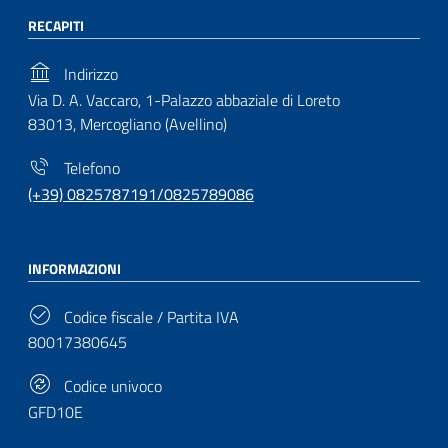
RECAPITI
Indirizzo
Via D. A. Vaccaro, 1-Palazzo abbaziale di Loreto
83013, Mercogliano (Avellino)
Telefono
(+39) 0825787191/0825789086
INFORMAZIONI
Codice fiscale / Partita IVA
80017380645
Codice univoco
GFD10E