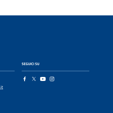
SEGUICI SU
it