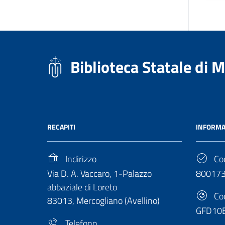
Biblioteca Statale di 
RECAPITI
INFORMA
Indirizzo
Cod
Via D. A. Vaccaro, 1-Palazzo
80017
abbaziale di Loreto
Cod
83013, Mercogliano (Avellino)
GFD10
Telefono