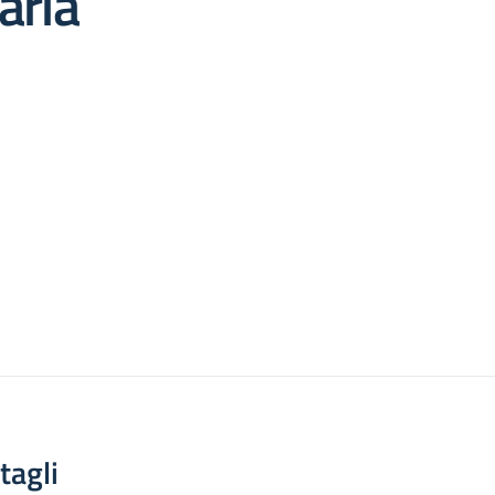
aria
tagli