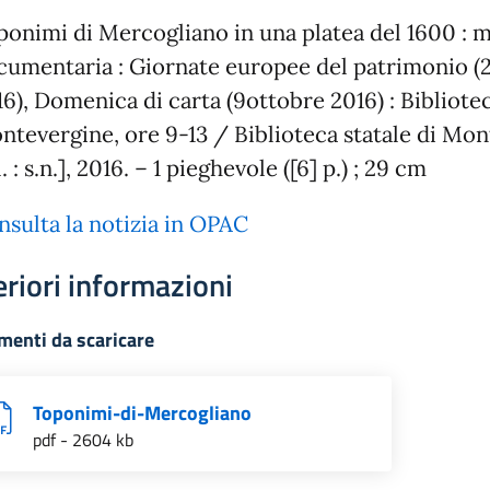
ponimi di Mercogliano in una platea del 1600 : 
cumentaria : Giornate europee del patrimonio (
6), Domenica di carta (9ottobre 2016) : Bibliotec
ntevergine, ore 9-13 / Biblioteca statale di Mon
l. : s.n.], 2016. – 1 pieghevole ([6] p.) ; 29 cm
nsulta la notizia in OPAC
eriori informazioni
enti da scaricare
Toponimi-di-Mercogliano
pdf - 2604 kb