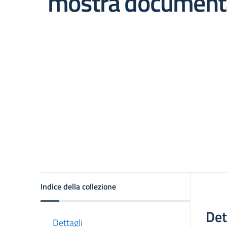
mostra document
asparente
Indice della collezione
Det
Dettagli