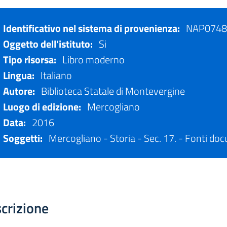
Identificativo nel sistema di provenienza:
NAP0748
Oggetto dell'istituto:
Si
Tipo risorsa:
Libro moderno
Lingua:
Italiano
Autore:
Biblioteca Statale di Montevergine
Luogo di edizione:
Mercogliano
Data:
2016
Soggetti:
Mercogliano - Storia - Sec. 17. - Fonti do
crizione