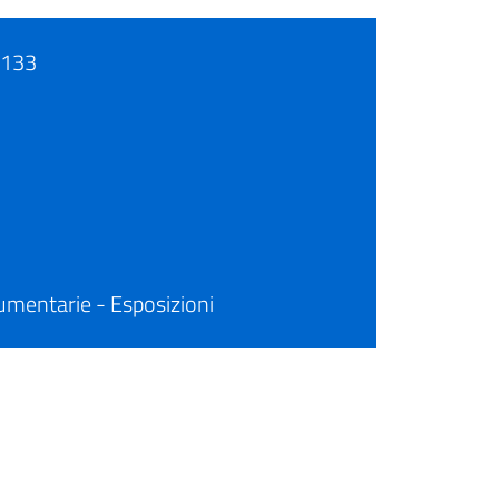
133
cumentarie - Esposizioni