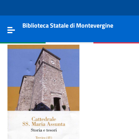
Vai al contenuto
Go to the navigation menu
Go to the footer
Biblioteca Statale di Montevergine
Toggle navigation
e