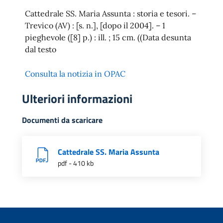
Cattedrale SS. Maria Assunta : storia e tesori. –
Trevico (AV) : [s. n.], [dopo il 2004]. – 1
pieghevole ([8] p.) : ill. ; 15 cm. ((Data desunta
dal testo
Consulta la notizia in OPAC
Ulteriori informazioni
Documenti da scaricare
Cattedrale SS. Maria Assunta
pdf - 410 kb