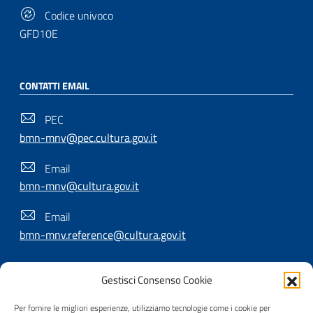
Codice univoco
GFD10E
CONTATTI EMAIL
PEC
bmn-mnv@pec.cultura.gov.it
Email
bmn-mnv@cultura.gov.it
Email
bmn-mnv.reference@cultura.gov.it
Gestisci Consenso Cookie
SEGUICI SU
Per fornire le migliori esperienze, utilizziamo tecnologie come i cookie per