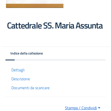
Cattedrale SS. Maria Assunta
Indice della collezione
 trasparente
Dettagli
Descrizione
Documenti da scaricare
Stampa / Condividi