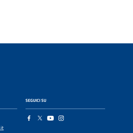
SEGUICI SU
it