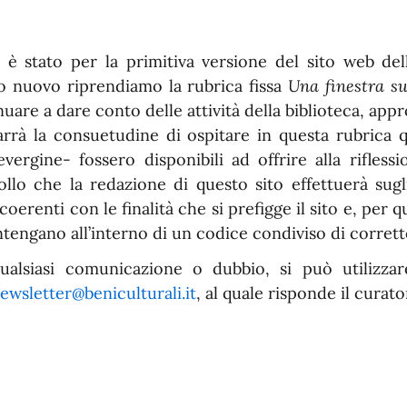
è stato per la primitiva versione del sito web del
o nuovo riprendiamo la rubrica fissa
Una finestra su
nuare a dare conto delle attività della biblioteca, ap
rrà la consuetudine di ospitare in questa rubrica qu
vergine- fossero disponibili ad offrire alla rifless
ollo che la redazione di questo sito effettuerà sugli 
coerenti con le finalità che si prefigge il sito e, per 
ntengano all’interno di un codice condiviso di corret
ualsiasi comunicazione o dubbio, si può utilizzar
ewsletter@beniculturali.it
, al quale risponde il curato