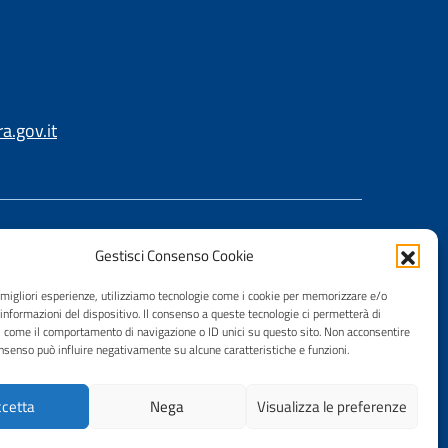
.gov.it
Gestisci Consenso Cookie
e migliori esperienze, utilizziamo tecnologie come i cookie per memorizzare e/o
 informazioni del dispositivo. Il consenso a queste tecnologie ci permetterà di
i come il comportamento di navigazione o ID unici su questo sito. Non acconsentire
consenso può influire negativamente su alcune caratteristiche e funzioni.
cetta
Nega
Visualizza le preferenze