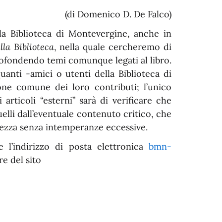
(di Domenico D. De Falco)
la Biblioteca di Montevergine, anche in
lla Biblioteca
, nella quale cercheremo di
profondendo temi comunque legati al libro.
anti -amici o utenti della Biblioteca di
ione comune dei loro contributi; l’unico
articoli “esterni” sarà di verificare che
quelli dall’eventuale contenuto critico, che
tezza senza intemperanze eccessive.
e l’indirizzo di posta elettronica
bmn-
re del sito