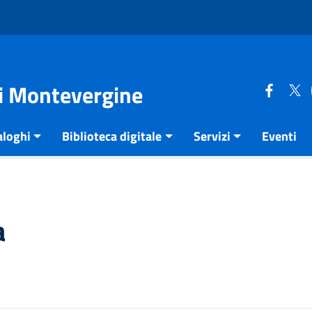
di Montevergine
aloghi
Biblioteca digitale
Servizi
Eventi
a