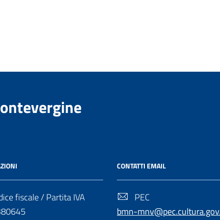
Montevergine
ZIONI
CONTATTI EMAIL
ice fiscale / Partita IVA
PEC
380645
bmn-mnv@pec.cultura.gov.