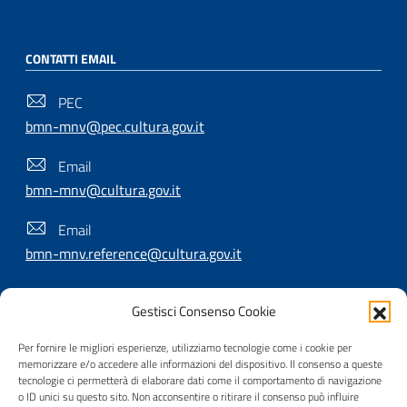
CONTATTI EMAIL
PEC
bmn-mnv@pec.cultura.gov.it
Email
bmn-mnv@cultura.gov.it
Email
bmn-mnv.reference@cultura.gov.it
Gestisci Consenso Cookie
SEGUICI SU
Per fornire le migliori esperienze, utilizziamo tecnologie come i cookie per
memorizzare e/o accedere alle informazioni del dispositivo. Il consenso a queste
tecnologie ci permetterà di elaborare dati come il comportamento di navigazione
o ID unici su questo sito. Non acconsentire o ritirare il consenso può influire