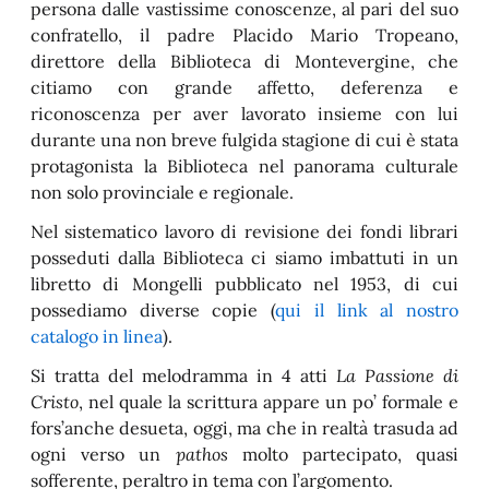
persona dalle vastissime conoscenze, al pari del suo
confratello, il padre Placido Mario Tropeano,
direttore della Biblioteca di Montevergine, che
citiamo con grande affetto, deferenza e
riconoscenza per aver lavorato insieme con lui
durante una non breve fulgida stagione di cui è stata
protagonista la Biblioteca nel panorama culturale
non solo provinciale e regionale.
Nel sistematico lavoro di revisione dei fondi librari
posseduti dalla Biblioteca ci siamo imbattuti in un
libretto di Mongelli pubblicato nel 1953, di cui
possediamo diverse copie (
qui il link al nostro
catalogo in linea
).
Si tratta del melodramma in 4 atti
La Passione di
Cristo
, nel quale la scrittura appare un po’ formale e
fors’anche desueta, oggi, ma che in realtà trasuda ad
ogni verso un
pathos
molto partecipato, quasi
sofferente, peraltro in tema con l’argomento.