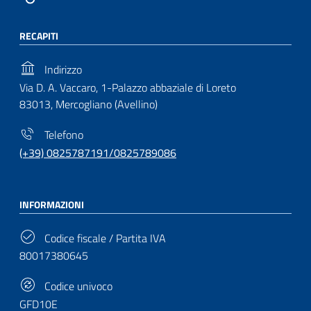
RECAPITI
Indirizzo
Via D. A. Vaccaro, 1-Palazzo abbaziale di Loreto
83013, Mercogliano (Avellino)
Telefono
(+39) 0825787191/0825789086
INFORMAZIONI
Codice fiscale / Partita IVA
80017380645
Codice univoco
GFD10E