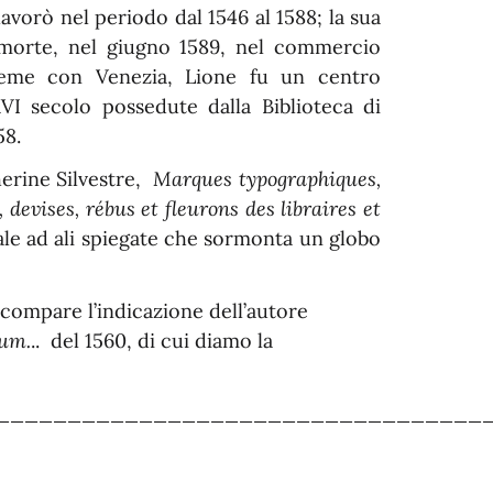
lavorò nel periodo dal 1546 al 1588; la sua
a morte, nel giugno 1589, nel commercio
sieme con Venezia, Lione fu un centro
XVI secolo possedute dalla Biblioteca di
58.
erine Silvestre,
Marques typographiques,
evises, rébus et fleurons des libraires et
tale ad ali spiegate che sormonta un globo
 compare l’indicazione dell’autore
um.
.. del 1560, di cui diamo la
__________________________________