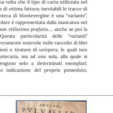
 volta che il tipo di carta utilizzata nel
 ottima fattura; inevitabili le tracce di
ioteca di Montevergine è una “variante”,
olare è rappresentata dalla mancanza nel
rum vtilissima præfatio
…, anche se poi la
uesta particolarità delle “varianti”
eramente notevole nelle raccolte di libri
ioni o tirature di un’opera, le quali non
otecaria, ma ad una sola, alla quale si
tengono solo a determinati esemplari;
he indicazione del proprio posseduto,
__________________________________