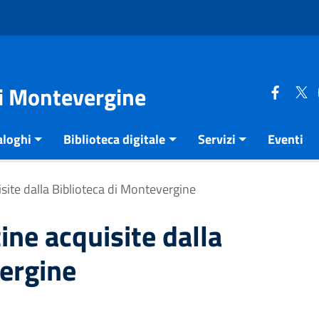
di Montevergine
aloghi
Biblioteca digitale
Servizi
Eventi
site dalla Biblioteca di Montevergine
ine acquisite dalla
vergine