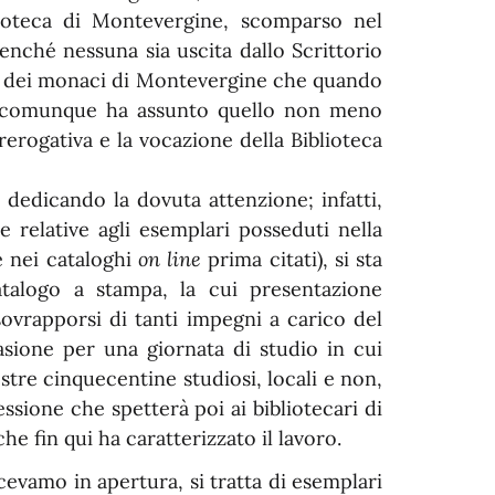
lioteca di Montevergine, scomparso nel
enché nessuna sia uscita dallo Scrittorio
nsa dei monaci di Montevergine che quando
, comunque ha assunto quello non meno
erogativa e la vocazione della Biblioteca
 dedicando la dovuta attenzione; infatti,
e relative agli esemplari posseduti nella
e nei cataloghi
on line
prima citati), si sta
talogo a stampa, la cui presentazione
sovrapporsi di tanti impegni a carico del
asione per una giornata di studio in cui
tre cinquecentine studiosi, locali e non,
essione che spetterà poi ai bibliotecari di
e fin qui ha caratterizzato il lavoro.
cevamo in apertura, si tratta di esemplari