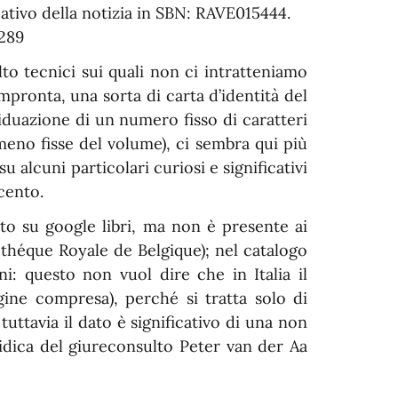
icativo della notizia in SBN: RAVE015444.
289
olto tecnici sui quali non ci intratteniamo
impronta, una sorta di carta d’identità del
iduazione di un numero fisso di caratteri
meno fisse del volume), ci sembra qui più
u alcuni particolari curiosi e significativi
ecento.
to su google libri, ma non è presente ai
théque Royale de Belgique); nel catalogo
i: questo non vuol dire che in Italia il
ine compresa), perché si tratta solo di
 tuttavia il dato è significativo di una non
ridica del giureconsulto Peter van der Aa