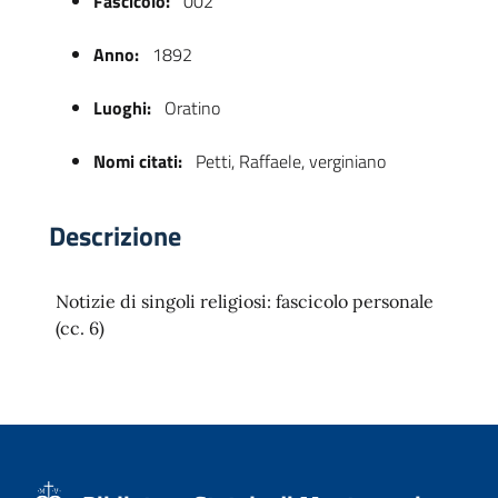
Fascicolo:
002
Anno:
1892
Luoghi:
Oratino
Nomi citati:
Petti, Raffaele, verginiano
Descrizione
 trasparente
Notizie di singoli religiosi: fascicolo personale
(cc. 6)