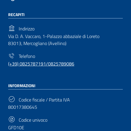
RECAPITI
Indirizzo
Via D. A. Vaccaro, 1-Palazzo abbaziale di Loreto
83013, Mercogliano (Avellino)
Telefono
(+39) 0825787191/0825789086
INFORMAZIONI
Codice fiscale / Partita IVA
80017380645
Codice univoco
GFD10E