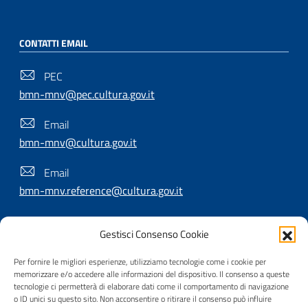
CONTATTI EMAIL
PEC
bmn-mnv@pec.cultura.gov.it
Email
bmn-mnv@cultura.gov.it
Email
bmn-mnv.reference@cultura.gov.it
Gestisci Consenso Cookie
SEGUICI SU
Per fornire le migliori esperienze, utilizziamo tecnologie come i cookie per
memorizzare e/o accedere alle informazioni del dispositivo. Il consenso a queste
tecnologie ci permetterà di elaborare dati come il comportamento di navigazione
o ID unici su questo sito. Non acconsentire o ritirare il consenso può influire