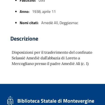
Fascicolo:
095
Anno:
1938, aprile 11
Nomi citati:
Amediè Alì, Deggiasmac
Descrizione
Disposizioni per il trasferimento del confinato
 trasparente
Selassié Amediè dall’abbazia di Loreto a
Mercogliano presso il padre Amediè Alì (c. 1)
Biblioteca Statale di Montevergine