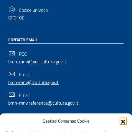
Codice univoco
GFD10E
CONTATTI EMAIL
PEC
bmn-mnv@pec.cultura.gov.it
Email
bmn-mnv@cultura.gov.it
Email
bmn-mnv.reference@cultura.gov.it
Gestisci Consenso Cookie
SEGUICI SU