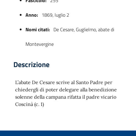
Fascicolo:
255
Anno:
1869, luglio 2
Nomi citati:
De Cesare, Guglielmo, abate di
Montevergine
Descrizione
 trasparente
L’abate De Cesare scrive al Santo Padre per
chiedergli di poter delegare alla benedizione
solenne della campana rifatta il padre vicario
Coscinà (c. 1)