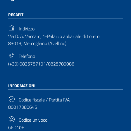
RECAPITI
Indirizzo
Via D. A. Vaccaro, 1-Palazzo abbaziale di Loreto
83013, Mercogliano (Avellino)
Telefono
(+39) 0825787191/0825789086
INFORMAZIONI
Codice fiscale / Partita IVA
80017380645
Codice univoco
GFD10E