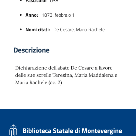
Fascicolo:
038
Anno:
1873, febbraio 1
Nomi citati:
De Cesare, Maria Rachele
Descrizione
Dichiarazione dell’abate De Cesare a favore
 trasparente
delle sue sorelle Teresina, Maria Maddalena e
Maria Rachele (cc. 2)
Biblioteca Statale di Montevergine