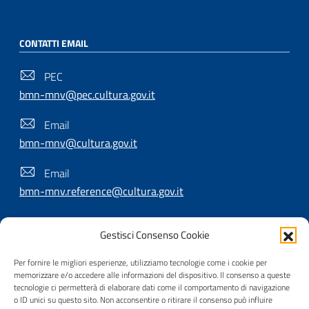
CONTATTI EMAIL
PEC
bmn-mnv@pec.cultura.gov.it
Email
bmn-mnv@cultura.gov.it
Email
bmn-mnv.reference@cultura.gov.it
Gestisci Consenso Cookie
SEGUICI SU
Per fornire le migliori esperienze, utilizziamo tecnologie come i cookie per
memorizzare e/o accedere alle informazioni del dispositivo. Il consenso a queste
tecnologie ci permetterà di elaborare dati come il comportamento di navigazione
o ID unici su questo sito. Non acconsentire o ritirare il consenso può influire