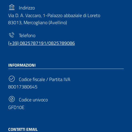
Indirizzo
Via D. A. Vaccaro, 1-Palazzo abbaziale di Loreto
83013, Mercogliano (Avellino)
Telefono
(+39) 0825787191/0825789086
INFORMAZIONI
Codice fiscale / Partita IVA
80017380645
Codice univoco
GFD10E
CONTATTI EMAIL