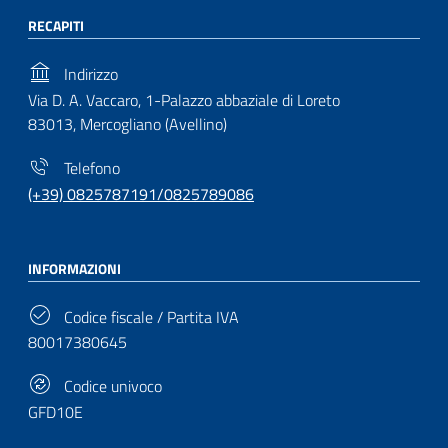
RECAPITI
Indirizzo
Via D. A. Vaccaro, 1-Palazzo abbaziale di Loreto
83013, Mercogliano (Avellino)
Telefono
(+39) 0825787191/0825789086
INFORMAZIONI
Codice fiscale / Partita IVA
80017380645
Codice univoco
GFD10E