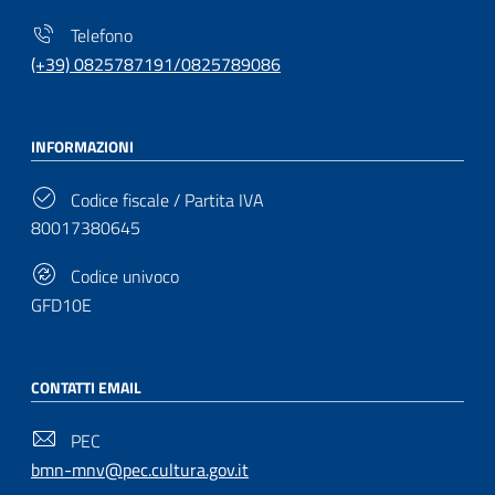
Telefono
(+39) 0825787191/0825789086
INFORMAZIONI
Codice fiscale / Partita IVA
80017380645
Codice univoco
GFD10E
CONTATTI EMAIL
PEC
bmn-mnv@pec.cultura.gov.it