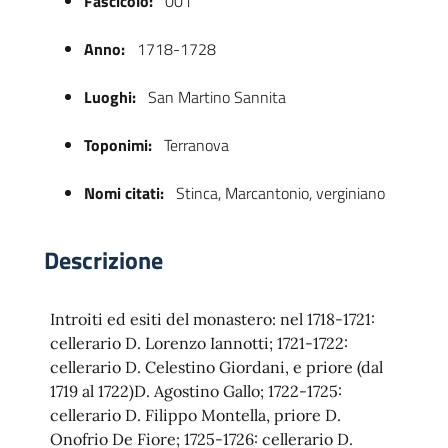
Fascicolo:
001
Anno:
1718-1728
Luoghi:
San Martino Sannita
Toponimi:
Terranova
Nomi citati:
Stinca, Marcantonio, verginiano
 trasparente
Descrizione
Introiti ed esiti del monastero: nel 1718-1721:
cellerario D. Lorenzo Iannotti; 1721-1722:
cellerario D. Celestino Giordani, e priore (dal
1719 al 1722)D. Agostino Gallo; 1722-1725:
cellerario D. Filippo Montella, priore D.
Onofrio De Fiore; 1725-1726: cellerario D.